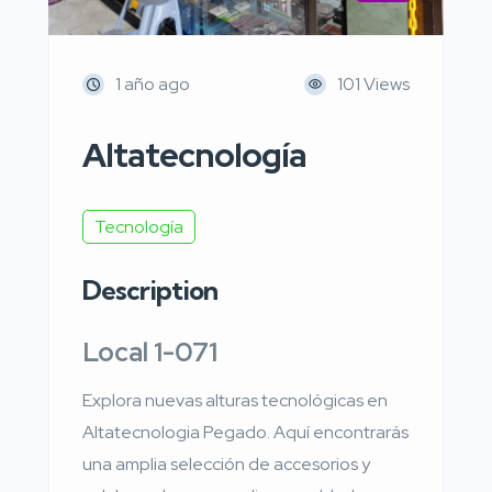
1 año ago
101 Views
Altatecnología
Tecnología
Description
Local 1-071
Explora nuevas alturas tecnológicas en
Altatecnologia Pegado. Aquí encontrarás
una amplia selección de accesorios y