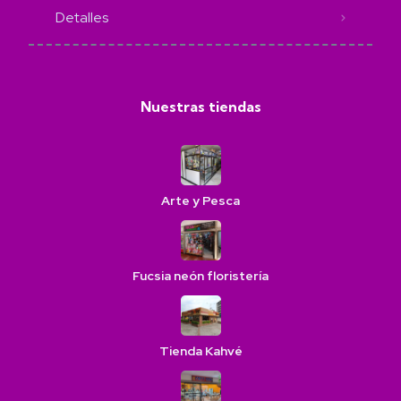
Detalles
Nuestras tiendas
Arte y Pesca
Fucsia neón floristería
Tienda Kahvé