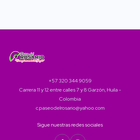
+57 320 344 9059
Carrera 11 y 12 entre calles 7 y 8 Garzón, Huila -
Colombia
c.paseodelrosario@yahoo.com
Sigue nuestras redes sociales