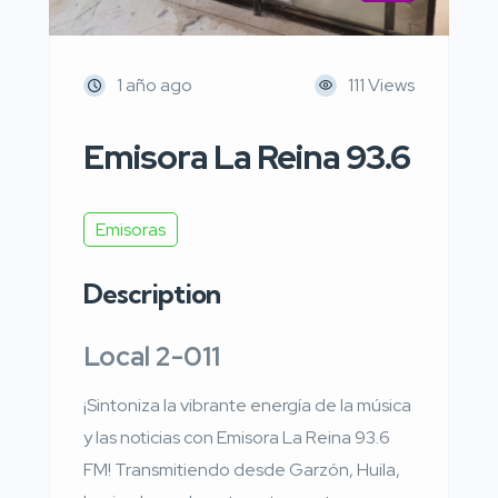
1 año ago
111 Views
Emisora La Reina 93.6
Emisoras
Description
Local 2-011
¡Sintoniza la vibrante energía de la música
y las noticias con Emisora La Reina 93.6
FM! Transmitiendo desde Garzón, Huila,