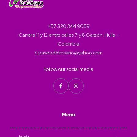
+57 320 344 9059
Carrera 11 y 12 entre calles 7 y 8 Garzón, Huila -
Colombia
c.paseodelrosario@yahoo.com
Follow our social media
Menu