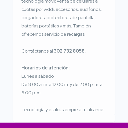
tecnología móvil: venta de celulares a
cuotas por Addi, accesorios, audífonos,
cargadores, protectores de pantalla,
baterías portátiles y más. También
ofrecemos servicio de recargas.
Contáctanos al
302 732 8058.
Horarios de atención:
Lunes a sábado
De 8:00 a. m. a 12:00 m. y de 2:00 p. m. a
6:00 p. m.
Tecnología y estilo, siempre a tu alcance.