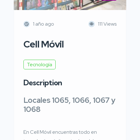
1 año ago
111 Views
Cell Móvil
Tecnología
Description
Locales 1065, 1066, 1067 y
1068
En Cell Móvil encuentras todo en