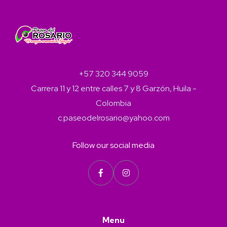
+57 320 344 9059
Carrera 11 y 12 entre calles 7 y 8 Garzón, Huila -
Colombia
c.paseodelrosario@yahoo.com
Follow our social media
Menu